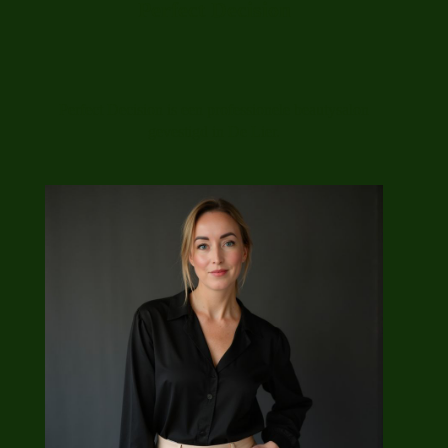
Perfect Decision
Perfect Decision is een professionele beautysalon
gevestigd in De Lier.