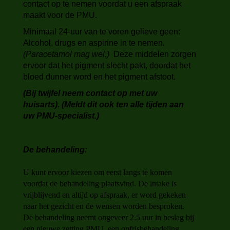
contact op te nemen voordat u een afspraak
maakt voor de PMU.
Minimaal
24-uur van te voren gelieve geen:
Alcohol, drugs en aspirine in te nemen
.
(Paracetamol mag wel.)
Deze middelen zorgen
ervoor dat het pigment slecht pakt, doordat het
bloed dunner word en het pigment afstoot.
(Bij twijfel neem contact op met uw
huisarts). (Meldt dit ook ten alle tijden aan
uw PMU-specialist.)
De behandeling:
U kunt ervoor kiezen om eerst langs te komen
voordat de behandeling plaatsvind. De intake is
vrijblijvend en altijd op afspraak, er word gekeken
naar het gezicht en de wensen worden besproken.
De behandeling neemt ongeveer 2,5 uur in beslag bij
een nieuwe zetting PMU, een opfrisbehandeling