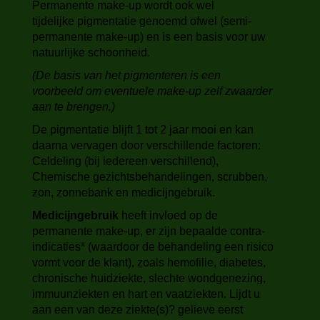
Permanente make-up wordt ook wel
tijdelijke pigmentatie genoemd ofwel (semi-
permanente make-up) en is een basis voor uw
natuurlijke schoonheid.
(De basis van het pigmenteren is een
voorbeeld om eventuele make-up zelf zwaarder
aan te brengen.)
De pigmentatie blijft 1 tot 2 jaar mooi en kan
daarna vervagen door verschillende factoren:
Celdeling (bij iedereen verschillend),
Chemische gezichtsbehandelingen, scrubben,
zon, zonnebank en medicijngebruik.
Medicijngebruik
heeft invloed op de
permanente make-up, er zijn bepaalde contra-
indicaties* (waardoor de behandeling een risico
vormt voor de klant), zoals hemofilie, diabetes,
chronische huidziekte, slechte wondgenezing,
immuunziekten en hart en vaatziekten. Lijdt u
aan een van deze ziekte(s)? gelieve eerst